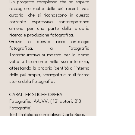
Un progetto complesso che ha saputo
raccogliere molte delle più recenti voci
autoriali che si riconoscono in questa
corrente espressiva contemporanea
almeno per una parte della propria
ricerca e produzione fotografica.
Grazie a questa ricca antologia
fotografica, la Fotografia
Transfigurativa si mostra per la prima
volta ufficialmente nella sua interezza,
attestando la propria identità all’interno
della più ampia, variegata e multiforme
storia della Fotografia.
CARATTERISTICHE OPERA
Fotografie: AA.VV. ( 121 autori, 213
Fotografie)
Testi in italiano e in inglese: Carlo Riggi,
Agostino Maiello, Carlo Ferrara
Formato 24x24,5cm, Copertina rigida
250 pagine, 121 Autori