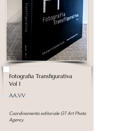
Fotografia Transfigurativa
Vol I
AA.VV
Coordinamento editoriale GT Art Photo
Agency