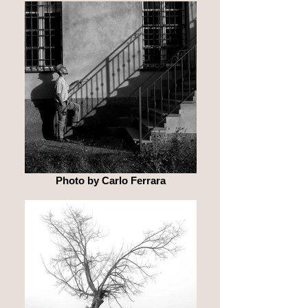
Photo by Carlo Ferrara