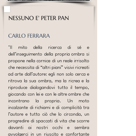
NESSUNO E' PETER PAN
CARLO FERRARA
"Il mito della ricerca di sé e
dell’inseguimento della propria ombra si
propone nella cornice di un reale irrisolto
che necessita di “altri piani” visivi ricreati
ad arte dall’autore: egli non solo cerca e
ritrova la sua ombra, ma la ricrea e la
riproduce dialogandovi tutto il tempo,
giocando con lei e con le altre ombre che
incontrano la propria. Un moto
incalzante di richiami e di complicità tra
l’autore e tutto ciò che lo circonda, un
progredire di spaccati di vita che scorre
davanti ai nostri occhi e sembra
avvolgerci in un riuscito e confortante