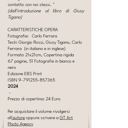
contatto con noi stessi. "
(dall'introduzione al libro di Giusy
Tigano)
CARATTERISTICHE OPERA
Fotografie: Carlo Ferrara
Testi: Giorgio Rossi, Giusy Tigano, Carlo
Ferrara (in italiano e in inglese)
Formato 21x21cm, Copertina rigida
67 pagine, 51 Fotografie in bianco e
nero
Edizione EBS Print
ISBN
9-791255-857365
2024
-
Prezzo di copertina: 24 Euro
Per acquistare il volume rivolgersi
all
'autore
oppure scrivere a
GT Art
Photo Agency