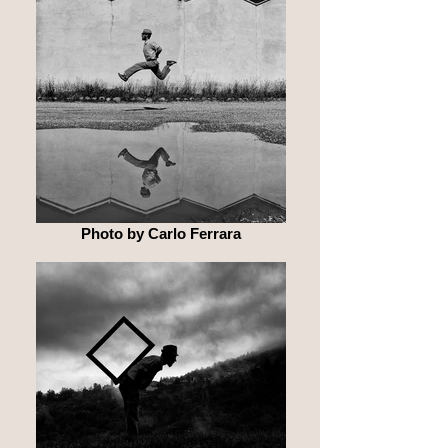
Photo by Carlo Ferrara