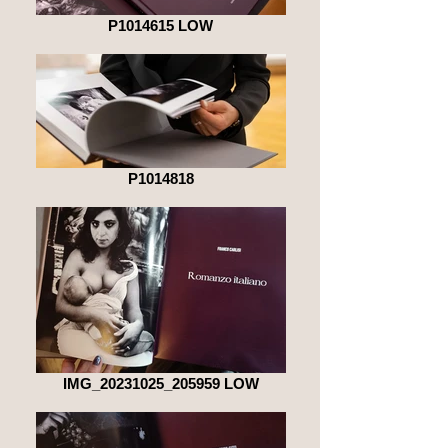
P1014615 LOW
P1014818
IMG_20231025_205959 LOW