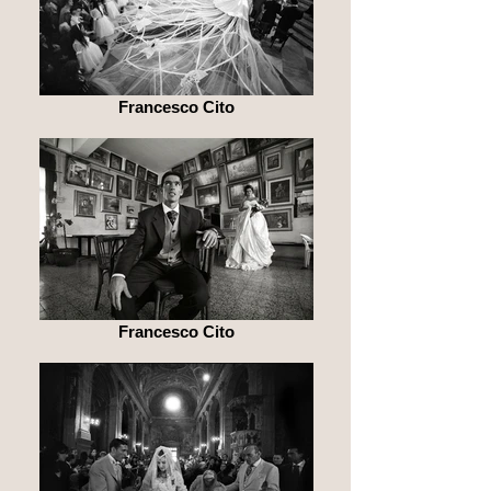
Francesco Cito
Francesco Cito