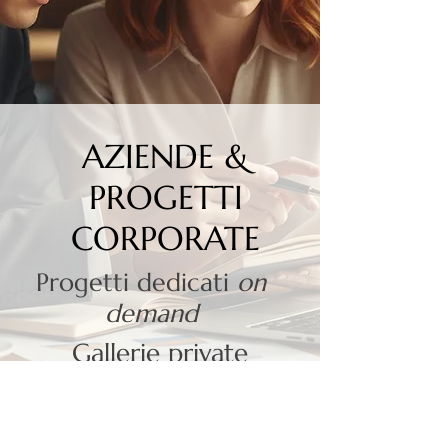
AZIENDE &
PROGETTI
CORPORATE
Progetti dedicati
on
demand
Gallerie private
SCOPRI DI PIU'