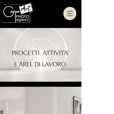
PROJECTS
PROGETTI, ATTIVITA'
E AREE DI LAVORO