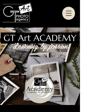
GT Art ACADEMY
Learning by passion