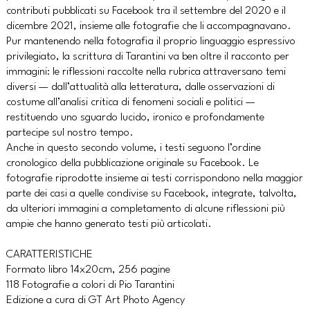
contributi pubblicati su Facebook tra il settembre del 2020 e il
dicembre 2021, insieme alle fotografie che li accompagnavano.
Pur mantenendo nella fotografia il proprio linguaggio espressivo
privilegiato, la scrittura di Tarantini va ben oltre il racconto per
immagini: le riflessioni raccolte nella rubrica attraversano temi
diversi — dall’attualità alla letteratura, dalle osservazioni di
costume all’analisi critica di fenomeni sociali e politici —
restituendo uno sguardo lucido, ironico e profondamente
partecipe sul nostro tempo.
Anche in questo secondo volume, i testi seguono l’ordine
cronologico della pubblicazione originale su Facebook. Le
fotografie riprodotte insieme ai testi corrispondono nella maggior
parte dei casi a quelle condivise su Facebook, integrate, talvolta,
da ulteriori immagini a completamento di alcune riflessioni più
ampie che hanno generato testi più articolati.
CARATTERISTICHE
Formato libro 14x20cm, 256 pagine
118 Fotografie a colori di Pio Tarantini
Edizione a cura di GT Art Photo Agency