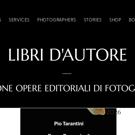
S
SERVICES
PHOTOGRAPHERS
STORIES
SHOP
BO
LIBRI D'AUTORE
NE OPERE EDITORIALI DI FOTOG
2026