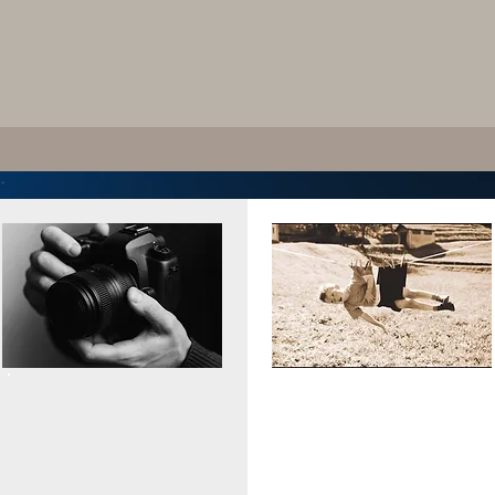
Lo espande.