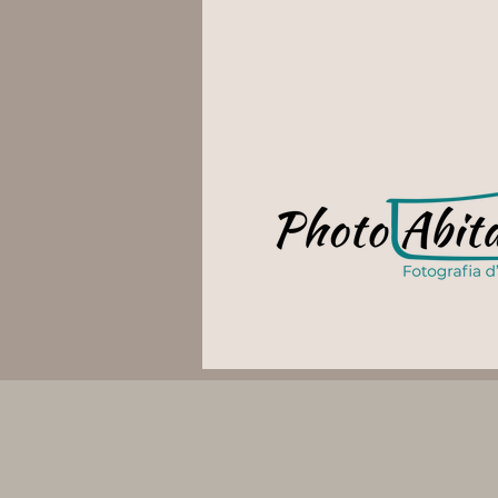
Idee e soluzioni per ambienti
commerciali, professionali e 
La fotog