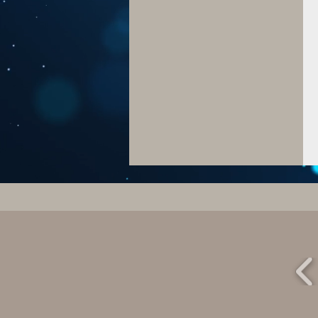
Progetti
Attività e
Aree di lavoro
C