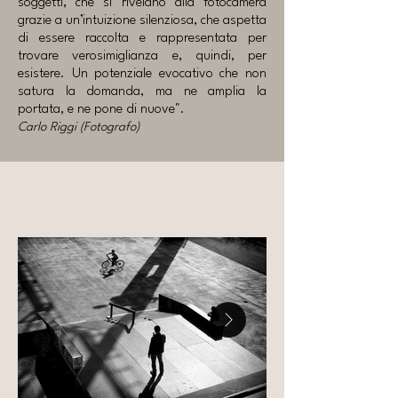
soggetti, che si rivelano alla fotocamera
grazie a un’intuizione silenziosa, che aspetta
di essere raccolta e rappresentata per
trovare verosimiglianza e, quindi, per
esistere. Un potenziale evocativo che non
satura la domanda, ma ne amplia la
portata, e ne pone di nuove".
Carlo Riggi (Fotografo)