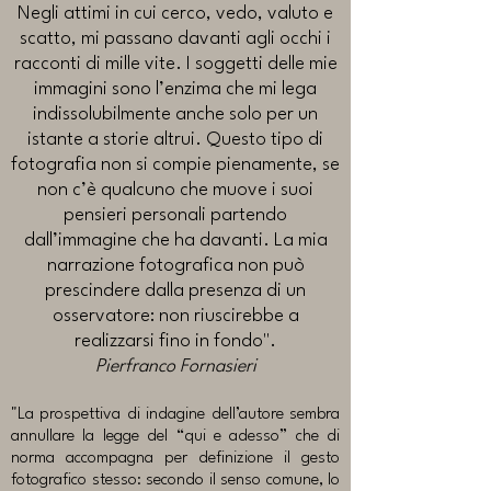
Negli attimi in cui cerco, vedo, valuto e
scatto, mi passano davanti agli occhi i
racconti di mille vite. I soggetti delle mie
immagini sono l’enzima che mi lega
indissolubilmente anche solo per un
istante a storie altrui.
Questo tipo di
fotografia non si compie pienamente, se
non c’è qualcuno che muove i suoi
pensieri personali partendo
dall’immagine che ha davanti. La mia
narrazione fotografica non può
prescindere dalla presenza di un
osservatore: non riuscirebbe a
realizzarsi fino in fondo".
Pierfranco Fornasieri
"La prospettiva di indagine dell’autore sembra
annullare la legge del “qui e adesso” che di
norma accompagna per definizione il gesto
fotografico stesso: secondo il senso comune, lo