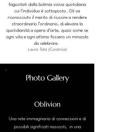
fagocitati dalla bulimia visiva quotidiana
cui l’individuo è sottoposto. Gli va
riconosciuto il merito di riuscire a rendere
straordinario l’ordinario, di elevare la
quotidianità a opera d’arte, quasi come se
ogni vita e ogni attimo fossero un miracolo
da celebrare.
Laura Tota (Curatrice)
Photo Gallery
Oblivion
Una rete immaginaria di connessioni e di
possibili significati nascosti, in una