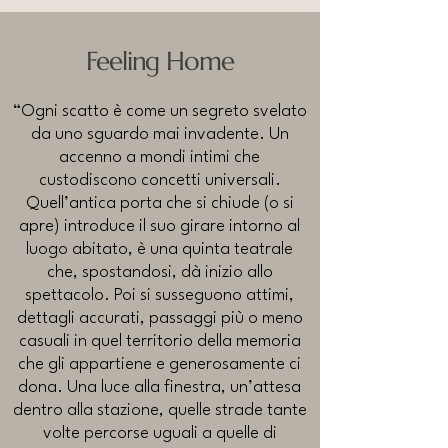
Feeling Home
“Ogni scatto è come un segreto svelato
da uno sguardo mai invadente. Un
accenno a mondi intimi che
custodiscono concetti universali.
Quell’antica porta che si chiude (o si
apre) introduce il suo girare intorno al
luogo abitato, è una quinta teatrale
che, spostandosi, dà inizio allo
spettacolo. Poi si susseguono attimi,
dettagli accurati, passaggi più o meno
casuali in quel territorio della memoria
che gli appartiene e generosamente ci
dona. Una luce alla finestra, un’attesa
dentro alla stazione, quelle strade tante
volte percorse uguali a quelle di