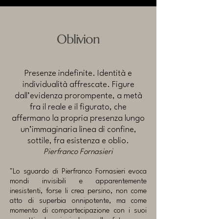
Oblivion
Presenze indefinite. Identità e
individualità affrescate. Figure
dall’evidenza prorompente, a metà
fra il reale e il figurato, che
affermano la propria presenza lungo
un’immaginaria linea di confine,
sottile, fra esistenza e oblio.
Pierfranco Fornasieri
"Lo sguardo di Pierfranco Fornasieri evoca
mondi invisibili e apparentemente
inesistenti, forse li crea persino, non come
atto di superbia onnipotente, ma come
momento di compartecipazione con i suoi