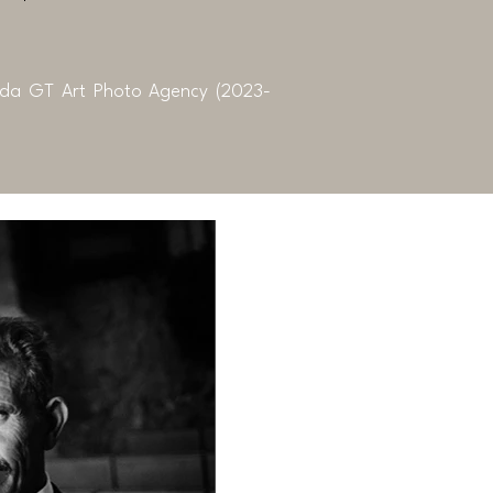
da GT Art Photo Agency (2023-