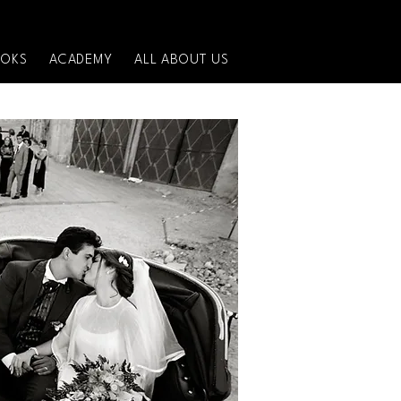
OKS
ACADEMY
ALL ABOUT US