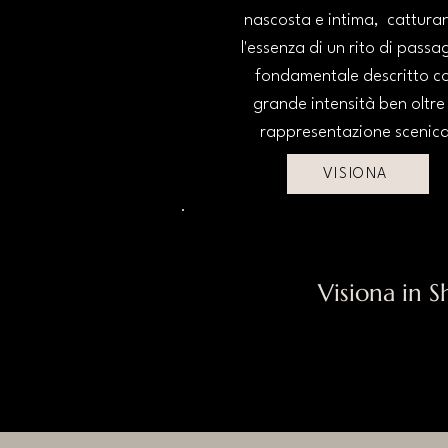
nascosta e intima, cattura
l'essenza di un rito di passa
fondamentale descritto c
grande intensità ben oltre 
rappresentazione scenica
VISIONA
Visiona in 