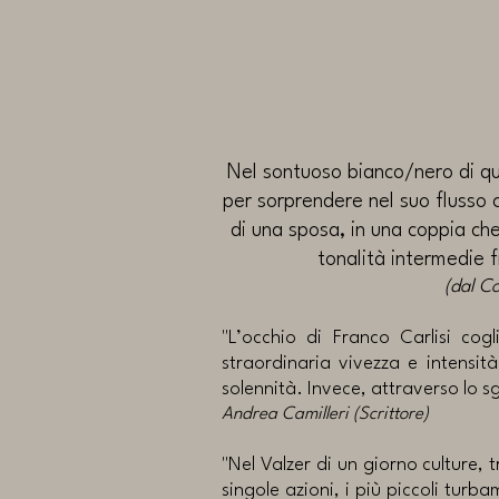
Nel sontuoso bianco/nero di qu
per sorprendere nel suo flusso c
di una sposa, in una coppia che 
tonalità intermedie f
(dal C
"L’occhio di Franco Carlisi cog
straordinaria vivezza e intensità
solennità. Invece, attraverso lo sg
Andrea Camilleri (Scrittore)
"Nel Valzer di un giorno culture,
singole azioni, i più piccoli turb