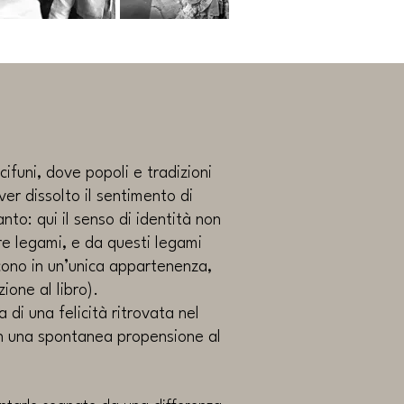
cifuni, dove popoli e tradizioni
er dissolto il sentimento di
to: qui il senso di identità non
ere legami, e da questi legami
scono in un’unica appartenenza,
one al libro).
a di una felicità ritrovata nel
 in una spontanea propensione al