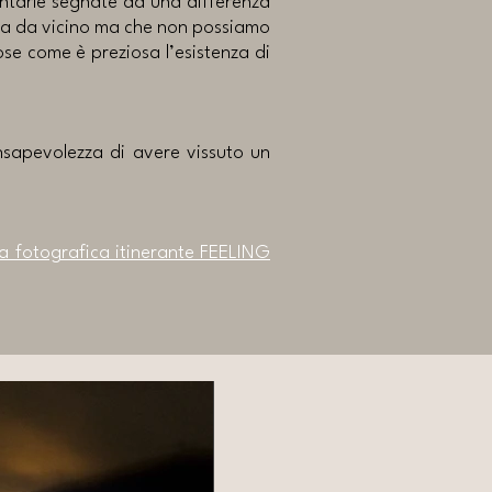
sentarle segnate da una differenza
rda da vicino ma che non possiamo
se come è preziosa l’esistenza di
onsapevolezza di avere vissuto un
a fotografica itinerante FEELING