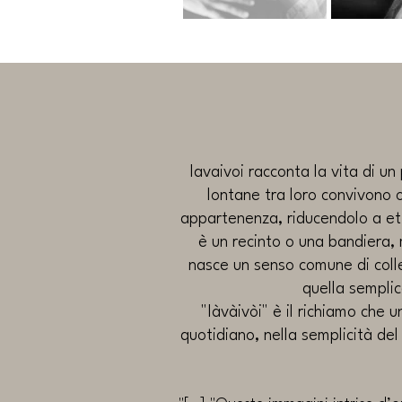
Iavaivoi racconta la vita di un 
lontane tra loro convivono o
appartenenza, riducendolo a etic
è un recinto o una bandiera, 
nasce un senso comune di collet
quella semplic
"Iàvàivòi" è il richiamo che 
quotidiano, nella semplicità de