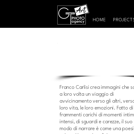
HOME
PROJECT
Franco
CARLISI
Franco Carlisi crea immagini che 
a loro volta un viaggio di
avvicinamento verso gli altri, verso
loro vita, le loro emozioni. Fatto di
frammenti carichi di momenti intim
intensi, di sguardi e carezze, il suo
modo di narrare è come una poesi