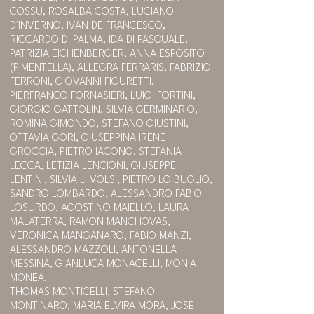
COSSU, ROSALBA COSTA, LUCIANO
D'INVERNO, IVAN DE FRANCESCO,
RICCARDO DI PALMA, IDA DI PASQUALE,
PATRIZIA EICHENBERGER, ANNA ESPOSITO
(PIMENTELLA), ALLEGRA FERRARIS, FABRIZIO
FERRONI, GIOVANNI FIGURETTI,
PIERFRANCO FORNASIERI, LUIGI FORTINI,
GIORGIO GATTOLIN, SILVIA GERMINARIO,
ROMINA GIMONDO, STEFANO GIUSTINI,
OTTAVIA GORI, GIUSEPPINA IRENE
GROCCIA, PIETRO IACONO, STEFANIA
LECCA, LETIZIA LENCIONI, GIUSEPPE
LENTINI, SILVIA LI VOLSI, PIETRO LO BUGLIO,
SANDRO LOMBARDO, ALESSANDRO FABIO
LOSURDO, AGOSTINO MAIELLO, LAURA
MALATERRA, RAMON MANCHOVAS,
VERONICA MANGANARO, FABIO MANZI,
ALESSANDRO MAZZOLI, ANTONELLA
MESSINA, GIANLUCA MONACELLI, MONIA
MONEA,
THOMAS MONTICELLI, STEFANO
MONTINARO, MARIA ELVIRA MORA, JOSE