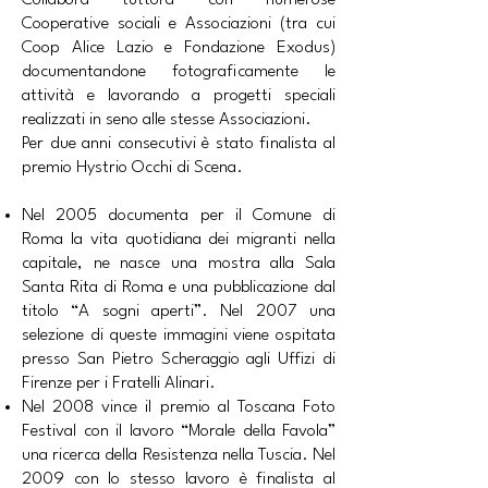
Collabora tuttora con numerose
Cooperative sociali e Associazioni (tra cui
Coop Alice Lazio e Fondazione Exodus)
documentandone fotograficamente le
attività e lavorando a progetti speciali
realizzati in seno alle stesse Associazioni.
Per due anni consecutivi è stato finalista al
premio Hystrio Occhi di Scena.
Nel 2005 documenta per il Comune di
Roma la vita quotidiana dei migranti nella
capitale, ne nasce una mostra alla Sala
Santa Rita di Roma e una pubblicazione dal
titolo “A sogni aperti”. Nel 2007 una
selezione di queste immagini viene ospitata
presso San Pietro Scheraggio agli Uffizi di
Firenze per i Fratelli Alinari.
Nel 2008 vince il premio al Toscana Foto
Festival con il lavoro “Morale della Favola”
una ricerca della Resistenza nella Tuscia. Nel
2009 con lo stesso lavoro è finalista al