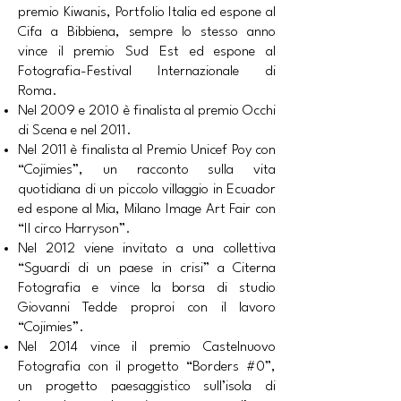
premio Kiwanis, Portfolio Italia ed espone al
Cifa a Bibbiena, sempre lo stesso anno
vince il premio Sud Est ed espone al
Fotografia-Festival Internazionale di
Roma.
Nel 2009 e 2010 è finalista al premio Occhi
di Scena e nel 2011.
Nel 2011 è finalista al Premio Unicef Poy con
“Cojimies”, un racconto sulla vita
quotidiana di un piccolo villaggio in Ecuador
ed espone al Mia, Milano Image Art Fair con
“Il circo Harryson”.
Nel 2012 viene invitato a una collettiva
“Sguardi di un paese in crisi” a Citerna
Fotografia e vince la borsa di studio
Giovanni Tedde proproi con il lavoro
“Cojimies”.
Nel 2014 vince il premio Castelnuovo
Fotografia con il progetto “Borders #0”,
un progetto paesaggistico sull’isola di