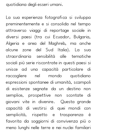
quotidiana degli esseri umani.
La sua esperienza fotografica si sviluppa
preminentemente e si consolida nel tempo
attraverso viaggi di reportage sociale in
diversi paesi (tra cui Ecuador, Bulgaria,
Algeria e area del Maghreb, ma anche
alcune zone del Sud Italia). La sua
straordinaria sensibilità alle tematiche
sociali più serie riscontrate in questi paesi si
unisce ad una capacità particolare di
raccogliere nel mondo quotidiano
espressioni spontanee di umanità, scampoli
di esistenze segnate da un destino non
semplice, prospettive non scontate di
giovani vite in divenire. Questa grande
capacità di vestirsi di quei mondi con
semplicità, rispetto e trasparenza è
favorita da soggiorni di convivenza più o
meno lunghi nelle terre e nei nuclei familiari