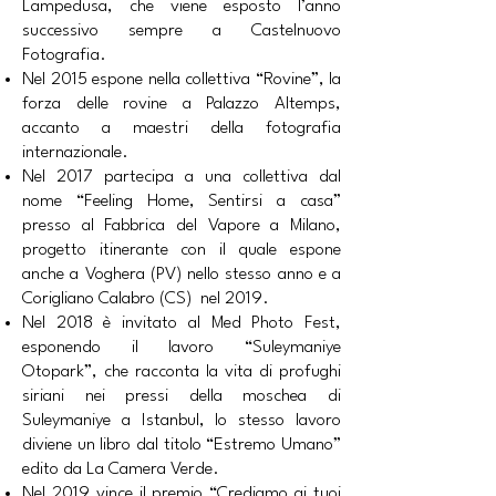
Lampedusa, che viene esposto l’anno
successivo sempre a Castelnuovo
Fotografia.
Nel 2015 espone nella collettiva “Rovine”, la
forza delle rovine a Palazzo Altemps,
accanto a maestri della fotografia
internazionale.
Nel 2017 partecipa a una collettiva dal
nome “Feeling Home, Sentirsi a casa”
presso al Fabbrica del Vapore a Milano,
progetto itinerante con il quale espone
anche a Voghera (PV) nello stesso anno e a
Corigliano Calabro (CS) nel 2019.
Nel 2018 è invitato al Med Photo Fest,
esponendo il lavoro “Suleymaniye
Otopark”, che racconta la vita di profughi
siriani nei pressi della moschea di
Suleymaniye a Istanbul, lo stesso lavoro
diviene un libro dal titolo “Estremo Umano”
edito da La Camera Verde.
Nel 2019 vince il premio “Crediamo ai tuoi