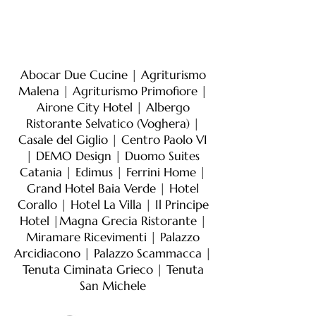
ALBERGHIERO, RISTORAZIONE
E TURISMO
Abocar Due Cucine | Agriturismo
Malena | Agriturismo Primofiore |
Airone City Hotel | Albergo
Ristorante Selvatico (Voghera) |
Casale del Giglio | Centro Paolo VI
| DEMO Design | Duomo Suites
Catania | Edimus | Ferrini Home |
Grand Hotel Baia Verde | Hotel
Corallo | Hotel La Villa | Il Principe
Hotel |Magna Grecia Ristorante
|
Miramare Ricevimenti | Palazzo
Arcidiacono | Palazzo Scammacca |
Tenuta Ciminata Grieco | Tenuta
San Michele