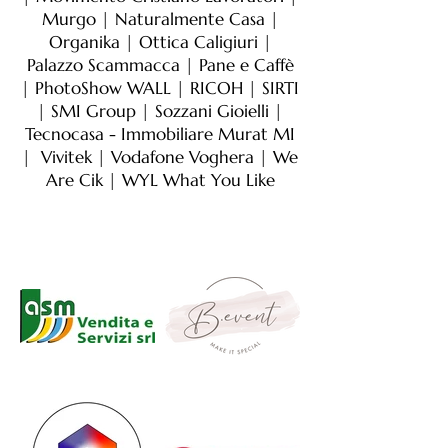
Murgo | Naturalmente Casa |
Organika | Ottica Caligiuri |
Palazzo Scammacca | Pane e Caffè
| PhotoShow WALL | RICOH | SIRTI
| SMI Group | Sozzani Gioielli |
Tecnocasa - Immobiliare Murat MI
| Vivitek | Vodafone Voghera | We
Are Cik | WYL What You Like