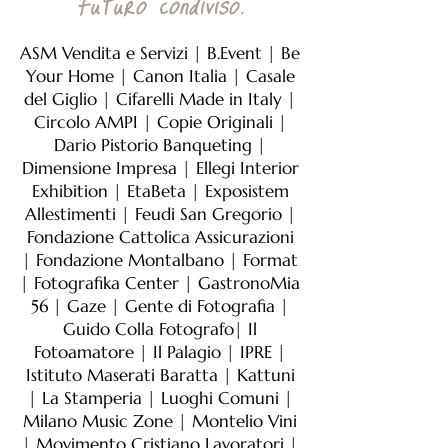
Futuro condiviso.
ASM Vendita e Servizi | B.Event | Be
Your Home | Canon Italia | Casale
del Giglio | Cifarelli Made in Italy |
Circolo AMPI | Copie Originali |
Dario Pistorio Banqueting |
Dimensione Impresa | Ellegi Interior
Exhibition | EtaBeta | Exposistem
Allestimenti | Feudi San Gregorio |
Fondazione Cattolica Assicurazioni
| Fondazione Montalbano | Format
| Fotografika Center | GastronoMia
56 | Gaze | Gente di Fotografia |
Guido Colla Fotografo| Il
Fotoamatore | Il Palagio | IPRE |
Istituto Maserati Baratta | Kattuni
| La Stamperia | Luoghi Comuni |
Milano Music Zone | Montelio Vini
| Movimento Cristiano Lavoratori |