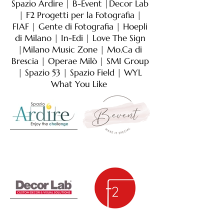
Spazio Ardire | B-Event |Decor Lab
| F2 Progetti per la Fotografia |
FIAF | Gente di Fotografia | Hoepli
di Milano | In-Edi | Love The Sign
|Milano Music Zone | Mo.Ca di
Brescia | Operae Milò | SMI Group
| Spazio 53 | Spazio Field | WYL
What You Like