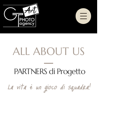
ALL ABOUT US
PARTNERS di Progetto
La vita è un gioco di squadra!
Hanno lavorato in Partnership
con GT Art Photo Agency